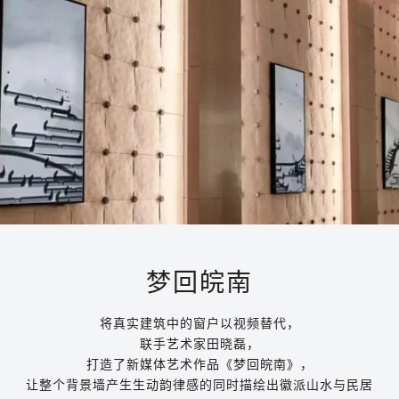
梦回皖南
将真实建筑中的窗户以视频替代，
联手艺术家田晓磊，
打造了新媒体艺术作品《梦回皖南》，
让整个背景墙产生生动韵律感的同时描绘出徽派山水与民居