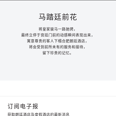
马踏廷前花
将皇家骏马一路驰骋，
最终立停于宫廷门前的动感瞬间表现出来，
寓意尊贵的客人下榻合肥朗廷酒店，
将会受到前所未有的服务和接待，
留下珍贵的记忆。
订阅电子报
获取朗廷酒店及度假酒店的最新消息