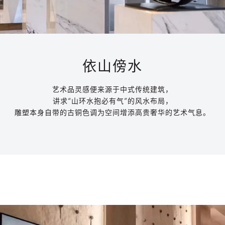
依山傍水
艺术品灵感便来源于中式传统建筑，
讲求“山环水抱必有气”
的风水布局，
雕塑本身自带的古铜色调为空间增添高贵奢华的艺术气息。