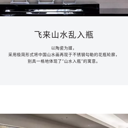
飞来山水乱入瓶
以陶瓷为媒，
采用极简形式将中国山水画再现于不锈
钢勾勒的花瓶轮廓，
别具一格地体现了“山水入瓶”
的寓意。