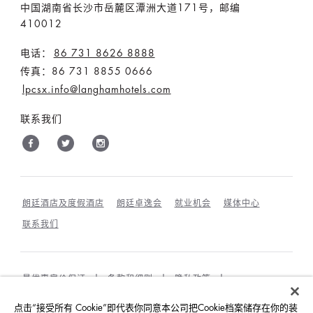
中国湖南省长沙市岳麓区潭洲大道171号，邮编
410012
电话：
86 731 8626 8888
传真：86 731 8855 0666
lpcsx.info@langhamhotels.com
联系我们
朗廷酒店及度假酒店
朗廷卓逸会
就业机会
媒体中心
联系我们
最优惠房价保证
条款和细则
隐私政策
COOKIES政策
宾客及访客行为规范与相互尊重
点击“接受所有 Cookie”即代表你同意本公司把Cookie档案储存在你的装