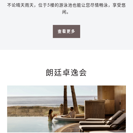
不论晴天雨天，位于5楼的游泳池也能让您尽情畅泳，享受悠
闲。
查看更多
朗廷卓逸会