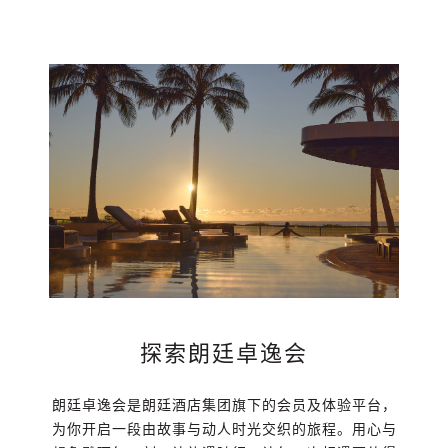
探索朗廷卓逸会
朗廷卓逸会是朗廷酒店集团旗下的会员及体验平台，
为你开启一段由故事与动人时光交织的旅程。用心与