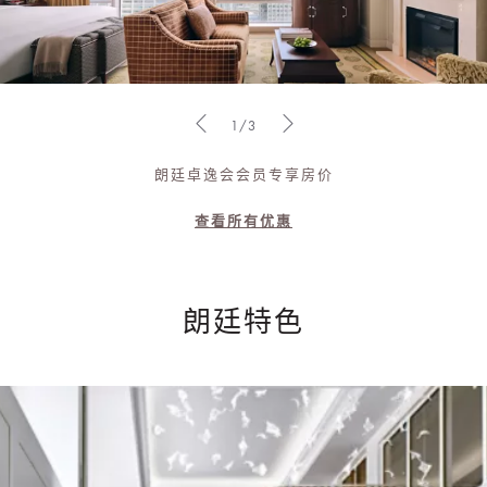
1/3
朗廷卓逸会会员专享房价
查看所有优惠
朗廷特色