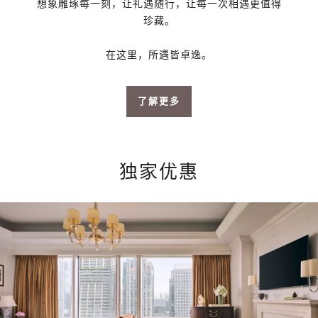
想象雕琢每一刻，让礼遇随行，让每一次相遇更值得
珍藏。
在这里，所遇皆卓逸。
了解更多
独家优惠