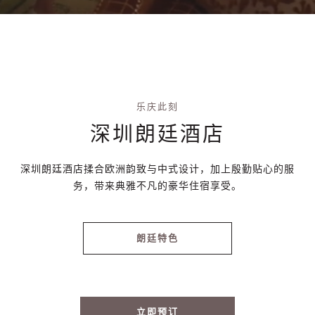
乐庆此刻
深圳朗廷酒店
深圳朗廷酒店揉合欧洲韵致与中式设计，加上殷勤贴心的服
务，带来典雅不凡的豪华住宿享受。
朗廷特色
立即预订