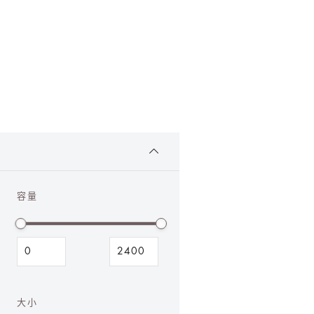
容量
大小