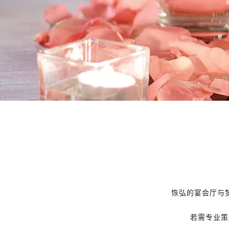
恢弘的宴会厅与
若需专业策