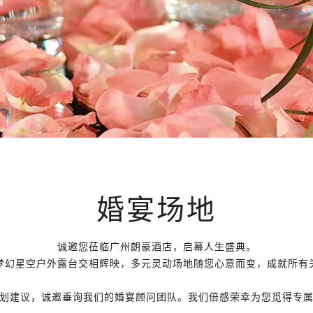
婚宴场地
诚邀您莅临广州朗豪酒店，启幕人生盛典。
梦幻星空户外露台交相辉映，多元灵动场地随您心意而变，成就所有
划建议，诚邀垂询我们的婚宴顾问团队。我们倍感荣幸为您觅得专