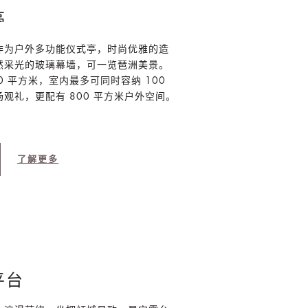
亭
作为户外多功能仪式亭，时尚优雅的造
然采光的玻璃幕墙，可一览琶洲美景。
0 平方米，室内最多可同时容纳 100
观礼，更配有 800 平方米户外空间。
了解更多
平台