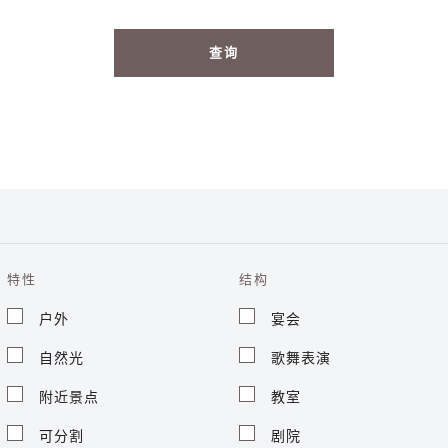
查询
特性
结构
户外
宴会
自然光
歌舞表演
附近景点
教室
可分割
剧院