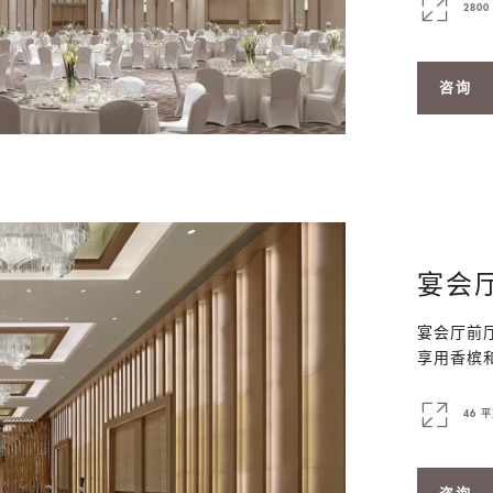
280
咨询
宴会
宴会厅前
享用香槟
46 