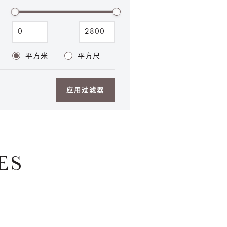
平方米
平方尺
应用过滤器
ES