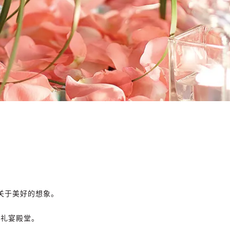
关于美好的想象。
属礼宴殿堂。