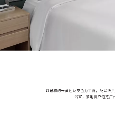
以暖和的米黄色及灰色为主调，配以华贵的
浴室，落地窗户饱览广