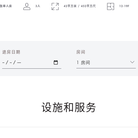
张单人床
3人
42平方米 / 452平方尺
12-19F
退房日期
房间
1 房间
设施和服务