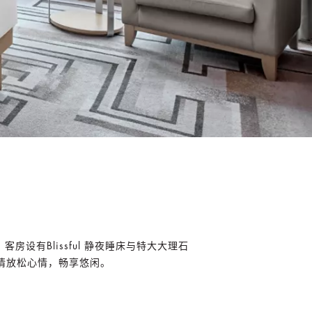
有Blissful 静夜睡床与特大大理石
情放松心情，畅享悠闲。