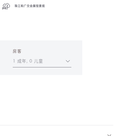
珠江和广交会展馆景观
房客
1 成年, 0 儿童