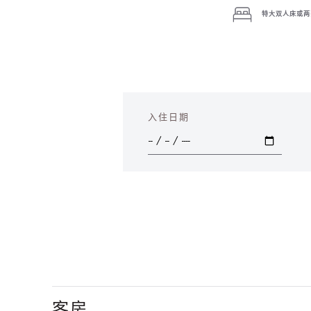
特大双人床或两
入住日期
客房