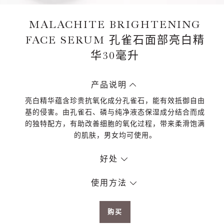
MALACHITE BRIGHTENING
FACE SERUM 孔雀石面部亮白精
华30毫升
产品说明
亮白精华蕴含珍贵抗氧化成分孔雀石，能有效抵御自由
基的侵害。由孔雀石、磷与纯净液态保湿成分结合而成
的独特配方，有助改善细胞的氧化过程，带来柔滑饱满
的肌肤，男女均可使用。
好处
使用方法
购买