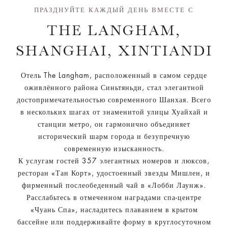
ПРАЗДНУЙТЕ КАЖДЫЙ ДЕНЬ ВМЕСТЕ С
THE LANGHAM,
SHANGHAI, XINTIANDI
Отель The Langham, расположенный в самом сердце
оживлённого района Синьтяньди, стал элегантной
достопримечательностью современного Шанхая. Всего
в нескольких шагах от знаменитой улицы Хуайхай и
станции метро, он гармонично объединяет
исторический шарм города и безупречную
современную изысканность.
К услугам гостей 357 элегантных номеров и люксов,
ресторан «Тан Корт», удостоенный звезды Мишлен, и
фирменный послеобеденный чай в «Лобби Лаунж».
Расслабьтесь в отмеченном наградами спа-центре
«Чуань Спа», насладитесь плаванием в крытом
бассейне или поддерживайте форму в круглосуточном