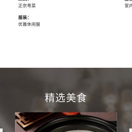
正宗粤菜
室
服装：
优雅休闲服
精选美食