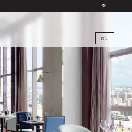
简中
预订