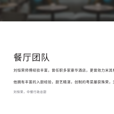
餐厅团队
刘恒荣师傅经验丰富，曾任职多家豪华酒店，更曾效力米其
他拥有丰富的入厨经验，厨艺精湛，创制的粤菜屡获殊荣，
刘恒荣，中餐行政总厨