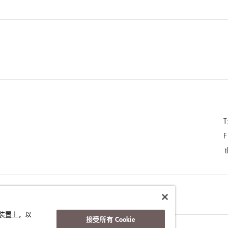
T
F
的装置上，以
接受所有 Cookie