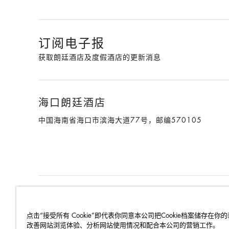
订阅电子报
获取朗廷酒店及度假酒店的更新消息
海口朗廷酒店
中国海南省海口市滨海大道77号，邮编570105
朗廷酒店及度假酒店
就业机会
媒体中心
联系我们
点击“接受所有 Cookie”即代表你同意本公司把Cookie档案储存在你
改善网站浏览体验、分析网站使用情况和配合本公司的营销工作。