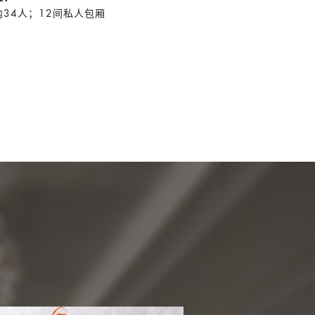
内34人；12间私人包厢