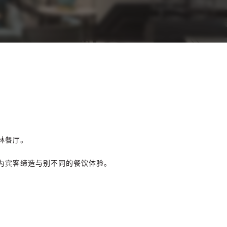
林餐厅。
为宾客缔造与别不同的餐饮体验。