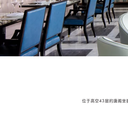
位于高空43层的唐阁