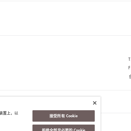
T
F
的装置上，以
接受所有 Cookie
政策
拒绝全部非必要的 Cookie