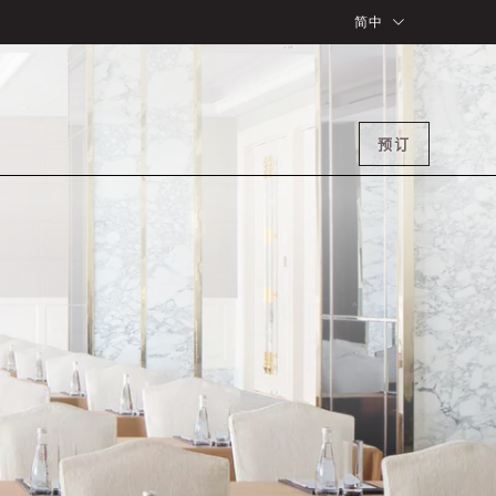
简中
预订