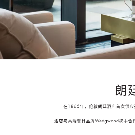
朗
在1865年，伦敦朗廷酒店首次供
酒店与高端餐具品牌Wedgwood携手