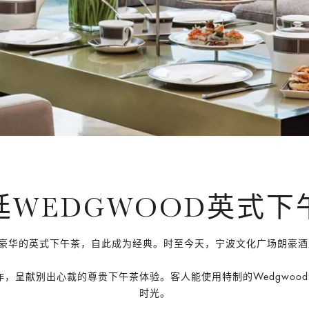
廷WEDGWOOD英式下
应豪华的英式下午茶，自此成为经典。时至今天，宁波文化广场朗豪
合作，呈献别出心裁的尊贵下午茶体验。客人能使用特制的Wedgwo
时光。