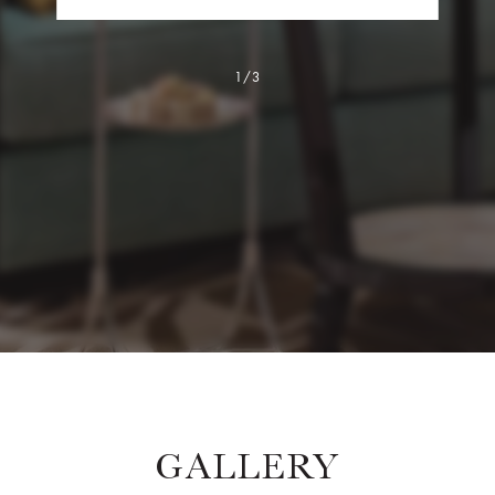
1/3
GALLERY