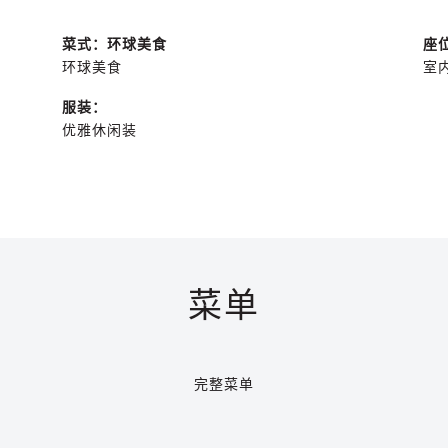
菜式：环球美食
座
环球美食
室
服装：
优雅休闲装
菜单
完整菜单