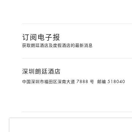
订阅电子报
获取朗廷酒店及度假酒店的最新消息
深圳朗廷酒店
中国深圳市福田区深南大道 7888 号 邮编 518040
朗廷酒店及度假酒店
朗廷卓逸会
就业机会
媒体中心