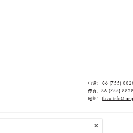
电话：
86 (755) 882
传真：86 (755) 882
电邮：
tlszx.info@la
照片集
联系我们