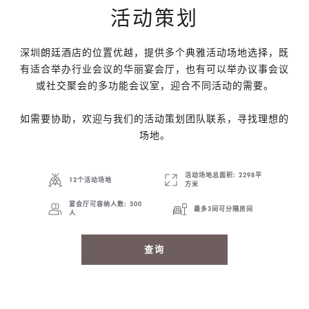
活动策划
深圳朗廷酒店的位置优越，提供多个典雅活动场地选择，既
有适合举办行业会议的华丽宴会厅，也有可以举办议事会议
或社交聚会的多功能会议室，迎合不同活动的需要。
如需要协助，欢迎与我们的活动策划团队联系，寻找理想的
场地。
活动场地总面积: 2298平
12个活动场地
方米
宴会厅可容纳人数: 500
最多3间可分隔房间
人
查询