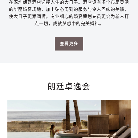
在深圳朗廷酒店迎接人生的大日子。酒店设有多个布局灵活
的华丽婚宴场地，加上贴心周到的服务与令人回味的美馔，
使大日子更添圆满。专业细心的婚宴策划专员更会为新人打
点一切，成就梦想中的完美婚礼。
查看更多
朗廷卓逸会