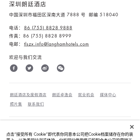
深圳朗廷酒店
中国深圳市福田区深南大道 7888 号 邮编 518040
电话：
86 (755) 8828 9888
传真：86 (755) 8828 8999
电邮：
tlszx.info@langhamhotels.com
欢迎与我们交流
朗廷酒店及度假酒店
朗廷卓逸会
就业机会
媒体中心
照片集
联系我们
最优惠房价保证
条款及细则
隐私政策
点击“接受所有 Cookie”即代表你同意本公司把Cookie档案储存在你的装
COOKIES 政策
宾客及访客行为规范与相互尊重