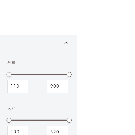
容量
大小