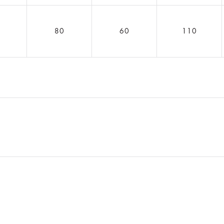
5
80
60
110