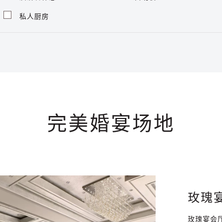
私人厨房
完美婚宴场地
玫瑰
玫瑰宴会