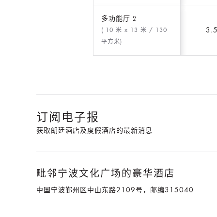
多功能厅 2
3.
( 10 米 x 13 米
/ 130
平方米)
订阅电子报
获取朗廷酒店及度假酒店的最新消息
毗邻宁波文化广场的豪华酒店
中国宁波鄞州区中山东路2109号，邮编315040