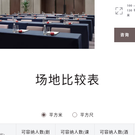
100 
130
米
咨询
场地比较表
平方米
平方尺
可容纳人数(剧
可容纳人数(课
可容纳人数(酒