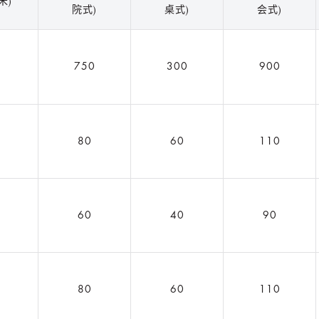
米)
院式)
桌式)
会式)
5
750
300
900
5
80
60
110
5
60
40
90
5
80
60
110