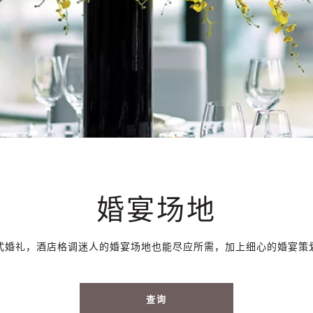
婚宴场地
式婚礼，酒店格调迷人的婚宴场地也能尽应所需，加上细心的婚宴策
查询