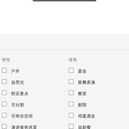
特性
结构
户外
宴会
自然光
歌舞表演
附近景点
教室
可分割
剧院
可举办空间
鸡尾酒会
演讲者休息室
自助餐