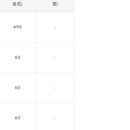
会式)
型)
490
-
60
-
60
-
60
-