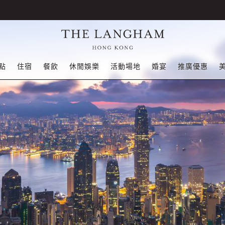
點
住宿
餐飲
休閒娛樂
活動場地
婚宴
推廣優惠