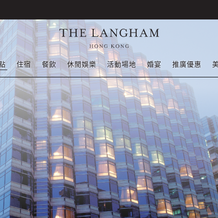
點
住宿
餐飲
休閒娛樂
活動場地
婚宴
推廣優惠