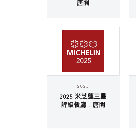
唐閣
2025
2025 米芝蓮三星
評級餐廳 - 唐閣