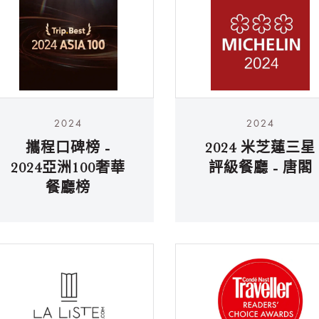
2024
2024
攜程口碑榜 -
2024 米芝蓮三星
2024亞洲100奢華
評級餐廳 - 唐閣
餐廳榜