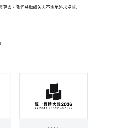
與尊崇。我們將繼續矢志不渝地追求卓越,
1