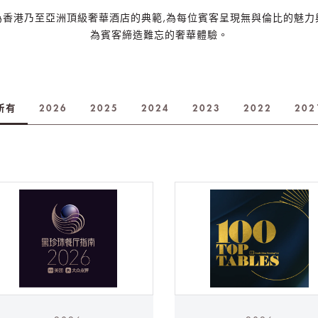
為香港乃至亞
洲頂級奢華酒店的典範,為每位賓客呈現無與倫比的魅力
為賓客締造難忘的奢華體驗。
所有
2026
2025
2024
2023
2022
202