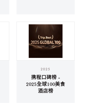
2025
携程口碑榜 -
2025全球100美食
酒店榜