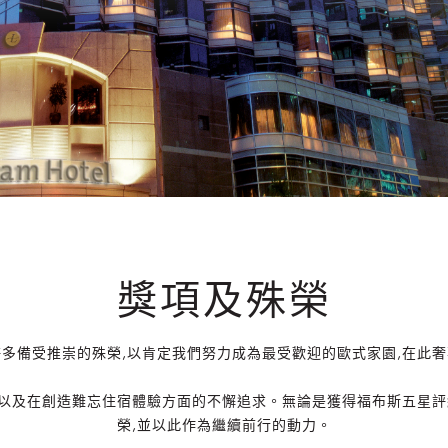
獎項及殊榮
多備受推崇的殊榮,以肯定我們努力成為最受歡迎的歐式家園,在此
以及在創造難忘住宿體驗方面的不懈追求。無論是獲得福布斯五星評
榮,並以此作為繼續前行的動力。