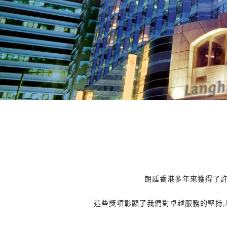
朗廷香港多年來獲得了許
這些獎項彰顯了我們對卓越服務的堅持,