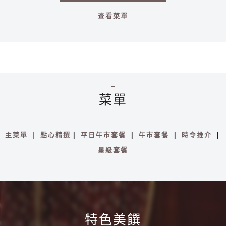
查看菜單
菜單
|
|
|
|
|
主菜單
點心精選
平日午市套餐
午市套餐
時令推介
星級套餐
特色美饌