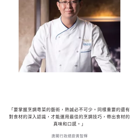
「要掌握烹調粵菜的藝術，熱誠必不可少。同樣重要的還有
對食材的深入認識，才能運用最佳的烹調技巧，帶出食材的
真味和口感。」
唐閣行政總廚黃智輝