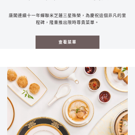
唐閣連續十一年蟬聯米芝蓮三星殊榮，為慶祝這個非凡的里
程碑，隆重推出限時尊貴菜單。
查看菜單