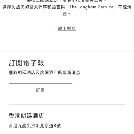
掃描二維碼立即了解更多推廣優惠信息。
選擇您熟悉的聊天程序和語言與「The Langham Service」在線溝
通。
線上對話
訂閱電子報
獲取朗廷酒店及度假酒店的最新消息
訂閱
香港朗廷酒店
香港九龍尖沙咀北京道8號