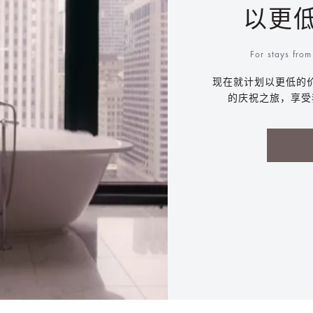
以更
For stays fro
现在就计划以更低的
的庆祝之旅，享受