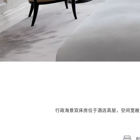
行政海景双床房位于酒店高层，空间宽敞
两