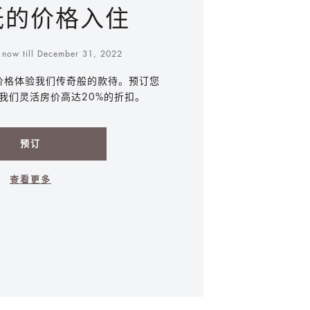
低的价格入住
m now till December 31, 2022
价格体验我们传奇般的款待。预订您
我们灵活房价高达20%的折扣。
预订
查看更多