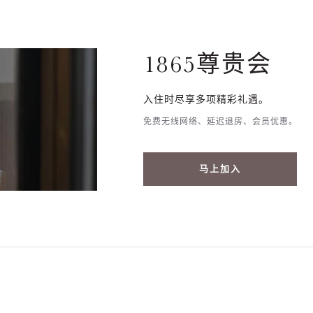
1865尊贵会
入住时尽享多项精彩礼遇。
免费无线网络、延迟退房、会员优惠。
马上加入