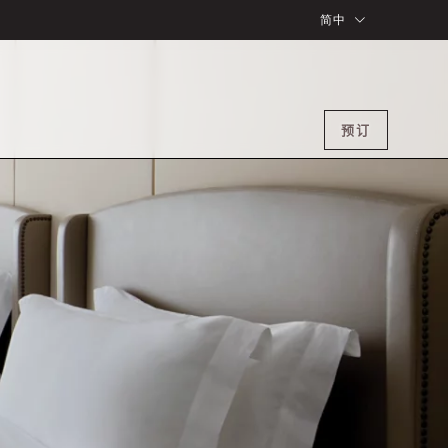
简中
预订