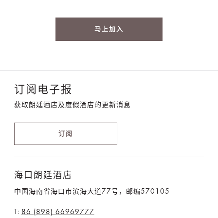
马上加入
订阅电子报
获取朗廷酒店及度假酒店的更新消息
订阅
海口朗廷酒店
中国海南省海口市滨海大道77号，邮编570105
T:
86 (898) 66969777