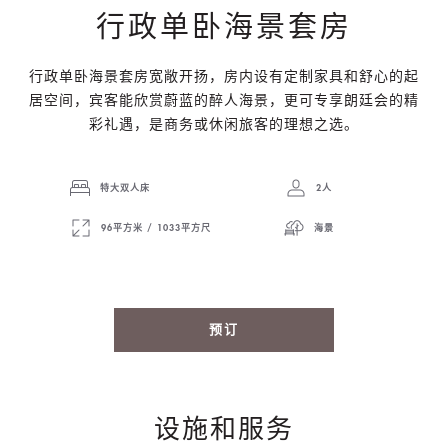
行政单卧海景套房
行政单卧海景套房宽敞开扬，房内设有定制家具和舒心的起
居空间，宾客能欣赏蔚蓝的醉人海景，更可专享朗廷会的精
彩礼遇，是商务或休闲旅客的理想之选。
特大双人床
2人
96平方米 / 1033平方尺
海景
预订
设施和服务