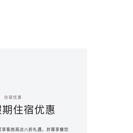
住宿优惠
假期住宿优惠
可享客房高达八折礼遇，并尊享餐饮