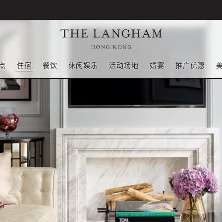
点
住宿
餐饮
休闲娱乐
活动场地
婚宴
推广优惠