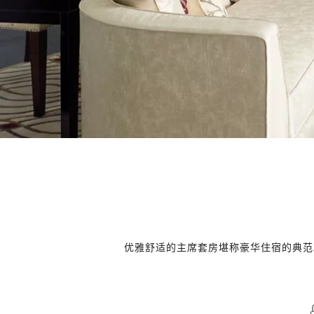
优雅舒适的主席套房堪称豪华住宿的典范