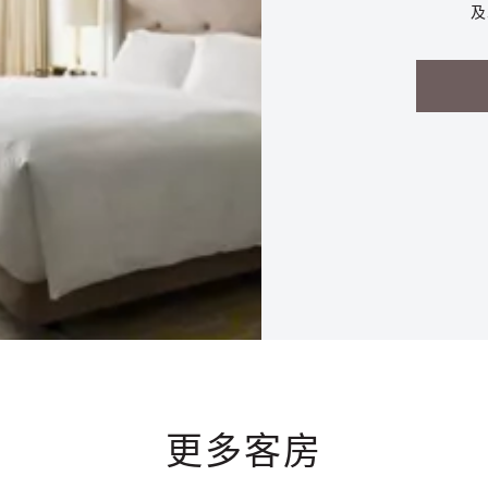
及
更多客房