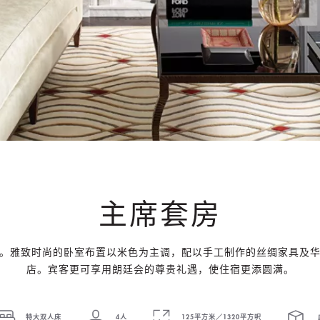
主席套房
。雅致时尚的卧室布置以米色为主调，配以手工制作的丝绸家具及
店。宾客更可享用朗廷会的尊贵礼遇，使住宿更添圆满。
特大双人床
4人
125平方米／1320平方呎