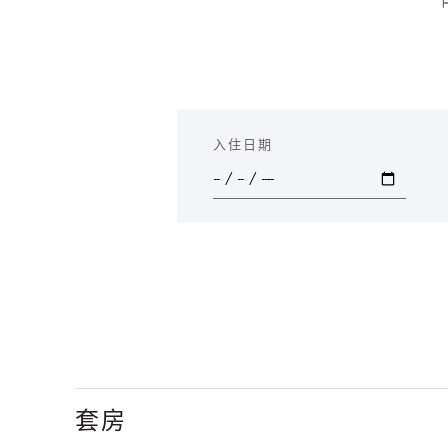
入住日期
套房