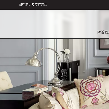
朗廷酒店及度假酒店
附近景