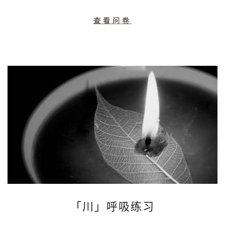
查看问卷
「川」呼吸练习