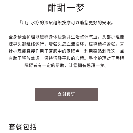
酣甜一梦
「川」水疗的深层组织按摩可以助您更好的安眠。
全身精油护理以缓释身体疲惫并生活整体气血，头部护理能
疏导头部经络运行，增强头皮血液循环，缓释精神紧张。耳
针护理能直接作用于耳廓中的促眠点，利用磁贴刺激这一点
有助于释放焦虑，保持沉静平和的心境。整个护理对于睡眠
障碍者有一定的帮助，让您拥有憨甜一梦。
立刻预订
套餐包括