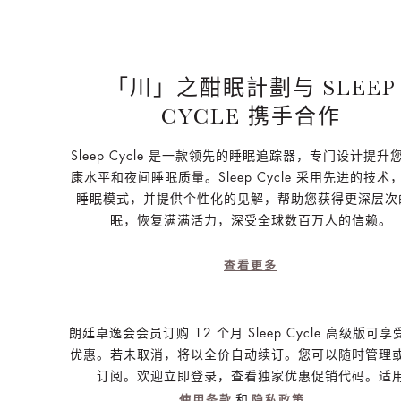
「川」之酣眠計劃与 SLEEP
CYCLE 携手合作
Sleep Cycle 是一款领先的睡眠追踪器，专门设计提升
康水平和夜间睡眠质量。Sleep Cycle 采用先进的技术
睡眠模式，并提供个性化的见解，帮助您获得更深层次
眠，恢复满满活力，深受全球数百万人的信赖。
查看更多
朗廷卓逸会会员订购 12 个月 Sleep Cycle 高级版可
优惠。若未取消，将以全价自动续订。您可以随时管理
订阅。欢迎立即登录，查看独家优惠促销代码。适
和
。
使用条款
隐私政策