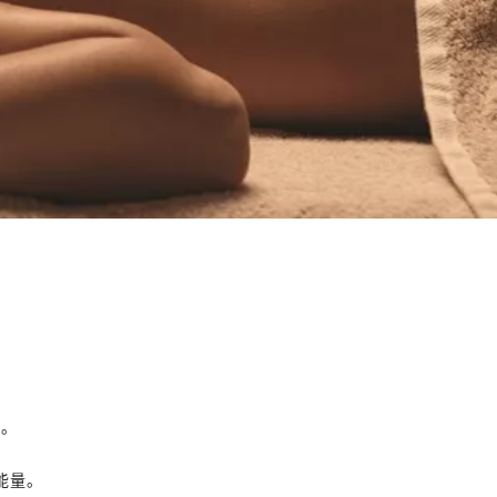
理。
能量。