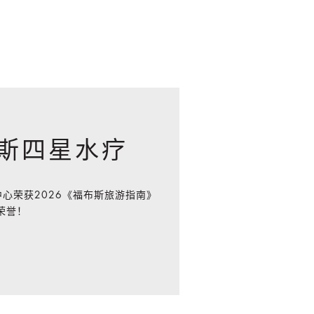
。
福布斯四星水疗
心荣获2026《福布斯旅游指南》
荣誉！