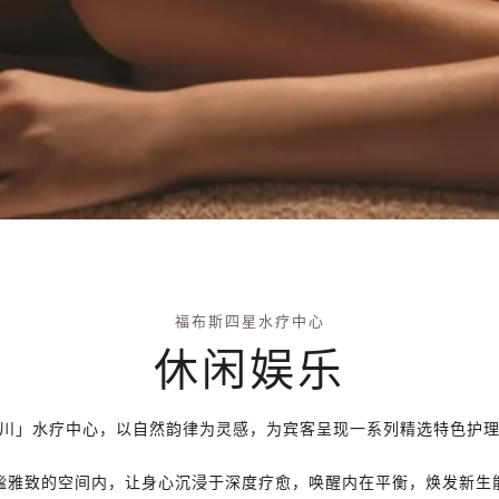
福布斯四星水疗中心
休闲娱乐
川」水疗中心，以自然韵律为灵感，为宾客呈现一系列精选特色护
谧雅致的空间内，让身心沉浸于深度疗愈，唤醒内在平衡，焕发新生