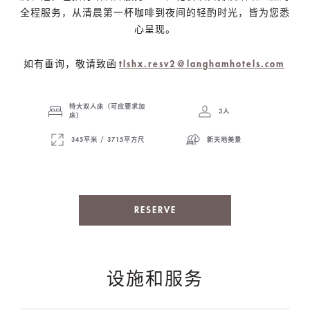
全程服务，从清晨第一杯咖啡到夜间的轻酌时光，皆为您悉
心呈现。
如有垂询，敬请致函
tlshx.resv2@langhamhotels.com
特大双人床（可应要求加
3人
床）
345平米 / 3715平方尺
新天地美景
RESERVE
设施和服务