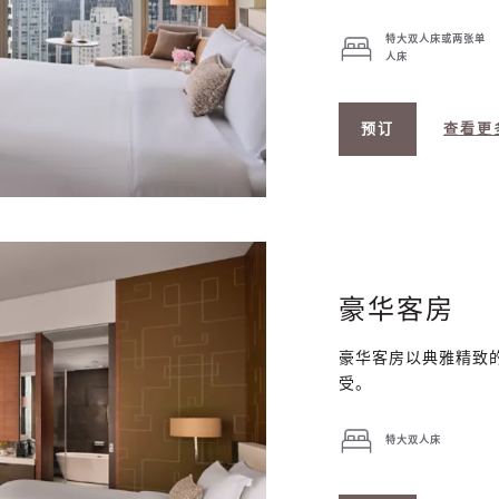
特大双人床或两张单
人床
预订
查看更
豪华客房
豪华客房以典雅精致
受。
特大双人床