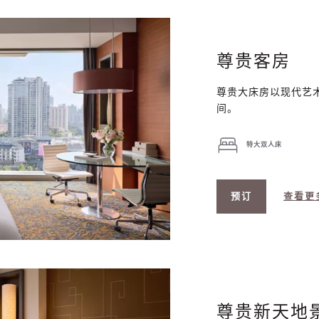
尊贵客房
尊贵大床房以现代艺
间。
特大双人床
预订
查看更
尊贵新天地