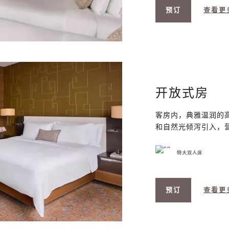
预订
查看更
开放式房
客房内，典雅温润的
和自然光倾泻引入，
特大双人床
预订
查看更