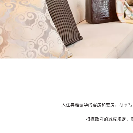
入住典雅豪华的客房和套房，尽享写
根据政府的减废规定，酒