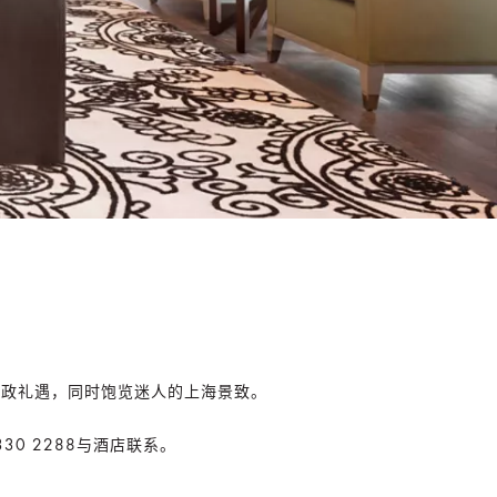
行政礼遇，同时饱览迷人的上海景致。
0 2288与酒店联系。